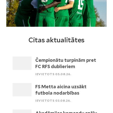
Citas aktualitātes
Čempionātu turpinām pret
FC RFS dublieriem
IEVIETOTS 05.08.26.
FS Metta aicina uzsākt
futbola nodarbības
IEVIETOTS 03.08.26.