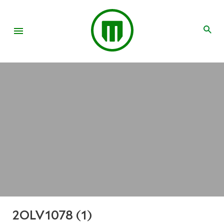
2OLV1078 (1)