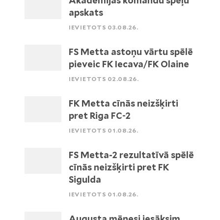
Akadēmijas komandu spēļu
apskats
IEVIETOTS 03.08.26.
FS Metta astoņu vārtu spēlē
pieveic FK Iecava/FK Olaine
IEVIETOTS 02.08.26.
FK Metta cīnās neizšķirti
pret Riga FC-2
IEVIETOTS 01.08.26.
FS Metta-2 rezultatīvā spēlē
cīnās neizšķirti pret FK
Sigulda
IEVIETOTS 01.08.26.
Augusta mēnesi iesāksim