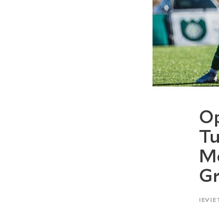
Op
Tu
Me
Gr
IEVIE