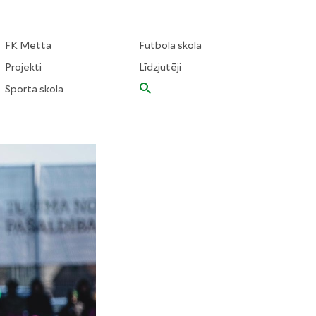
FK Metta
Futbola skola
Projekti
Līdzjutēji
Sporta skola