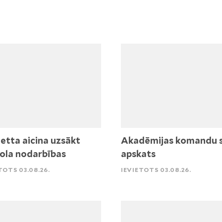
etta aicina uzsākt
Akadēmijas komandu 
ola nodarbības
apskats
TOTS 03.08.26.
IEVIETOTS 03.08.26.