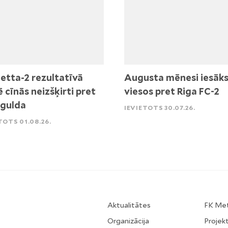
etta-2 rezultatīvā
Augusta mēnesi iesāk
ē cīnās neizšķirti pret
viesos pret Riga FC-2
igulda
IEVIETOTS 30.07.26.
TOTS 01.08.26.
Aktualitātes
FK Me
Organizācija
Projekt