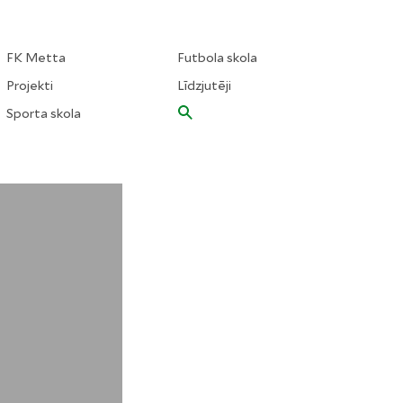
FK Metta
Futbola skola
Projekti
Līdzjutēji
Sporta skola