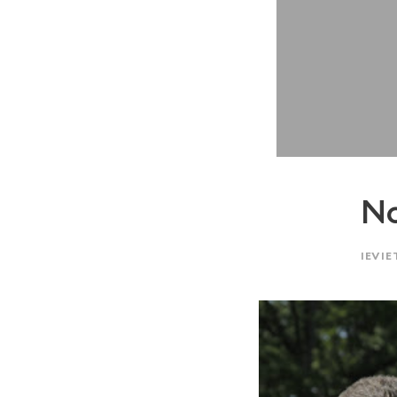
N
IEVIE