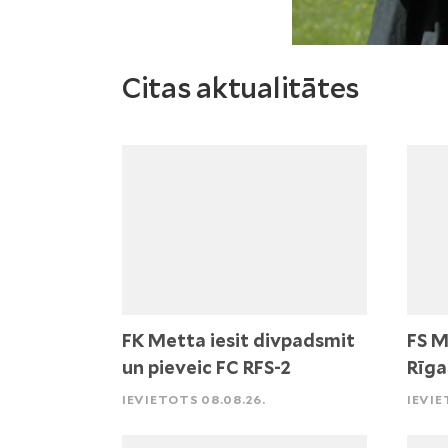
Citas aktualitātes
FK Metta iesit divpadsmit
FS M
un pieveic FC RFS-2
Rīga
IEVIETOTS 08.08.26.
IEVIE