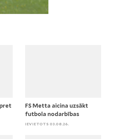
pret
FS Metta aicina uzsākt
futbola nodarbības
IEVIETOTS 03.08.26.