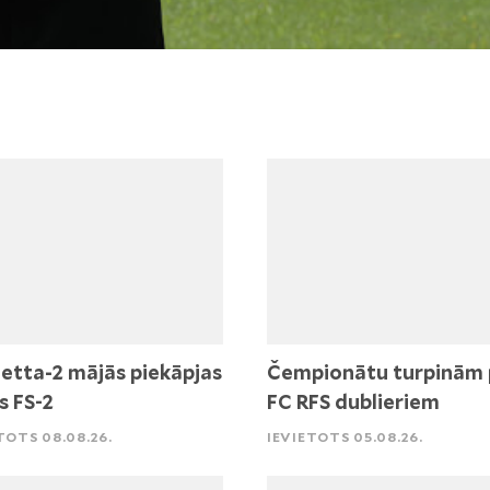
etta-2 mājās piekāpjas
Čempionātu turpinām 
s FS-2
FC RFS dublieriem
TOTS 08.08.26.
IEVIETOTS 05.08.26.