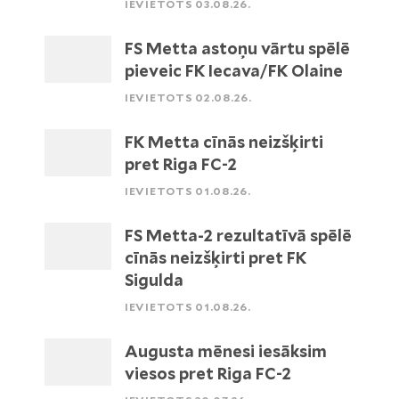
IEVIETOTS 03.08.26.
FS Metta astoņu vārtu spēlē
pieveic FK Iecava/FK Olaine
IEVIETOTS 02.08.26.
FK Metta cīnās neizšķirti
pret Riga FC-2
IEVIETOTS 01.08.26.
FS Metta-2 rezultatīvā spēlē
cīnās neizšķirti pret FK
Sigulda
IEVIETOTS 01.08.26.
Augusta mēnesi iesāksim
viesos pret Riga FC-2