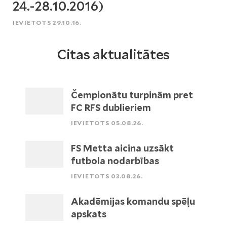
24.-28.10.2016)
IEVIETOTS 29.10.16.
Citas aktualitātes
Čempionātu turpinām pret
FC RFS dublieriem
IEVIETOTS 05.08.26.
FS Metta aicina uzsākt
futbola nodarbības
IEVIETOTS 03.08.26.
Akadēmijas komandu spēļu
apskats