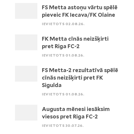
FS Metta astoņu vārtu spēlē
pieveic FK Iecava/FK Olaine
IEVIETOTS 02.08.26.
FK Metta cīnās neizšķirti
pret Riga FC-2
IEVIETOTS 01.08.26.
FS Metta-2 rezultatīvā spēlē
cīnās neizšķirti pret FK
Sigulda
IEVIETOTS 01.08.26.
Augusta mēnesi iesāksim
viesos pret Riga FC-2
IEVIETOTS 30.07.26.