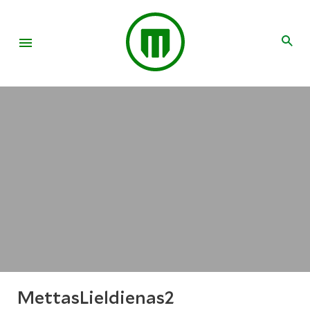
MettasLieldienas2