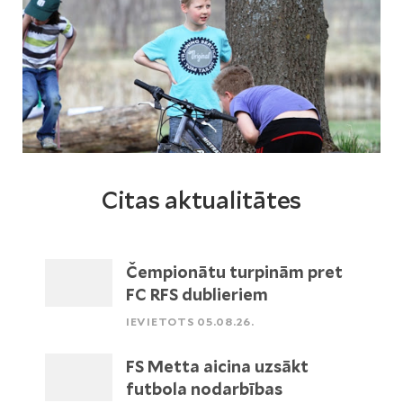
Citas aktualitātes
Čempionātu turpinām pret
FC RFS dublieriem
IEVIETOTS 05.08.26.
FS Metta aicina uzsākt
futbola nodarbības