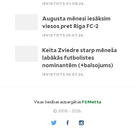
IEVIETOTS 01.08.26.
Augusta mēnesi iesāksim
viesos pret Riga FC-2
IEVIETOTS 30.07.26.
Keita Zviedre starp mēneša
labākās futbolistes
nominantēm (+balsojums)
IEVIETOTS 30.07.26.
Visas tiesības aizsargātas
FS Metta
© 2008. - 2026.