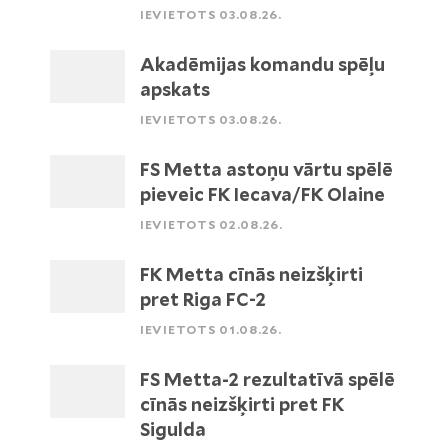
IEVIETOTS 03.08.26.
Akadēmijas komandu spēļu
apskats
IEVIETOTS 03.08.26.
FS Metta astoņu vārtu spēlē
pieveic FK Iecava/FK Olaine
IEVIETOTS 02.08.26.
FK Metta cīnās neizšķirti
pret Riga FC-2
IEVIETOTS 01.08.26.
FS Metta-2 rezultatīvā spēlē
cīnās neizšķirti pret FK
Sigulda