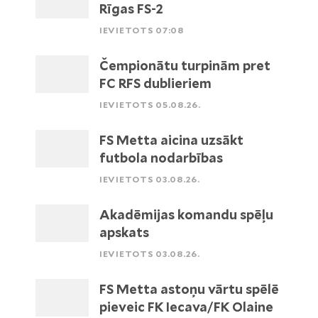
Rīgas FS-2
IEVIETOTS 07:08
Čempionātu turpinām pret
FC RFS dublieriem
IEVIETOTS 05.08.26.
FS Metta aicina uzsākt
futbola nodarbības
IEVIETOTS 03.08.26.
Akadēmijas komandu spēļu
apskats
IEVIETOTS 03.08.26.
FS Metta astoņu vārtu spēlē
pieveic FK Iecava/FK Olaine