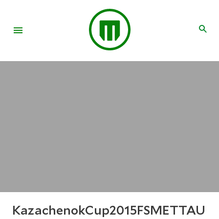
KazachenokCup2015FSMETTAU