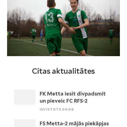
Citas aktualitātes
FK Metta iesit divpadsmit
un pieveic FC RFS-2
IEVIETOTS 09:08
FS Metta-2 mājās piekāpjas