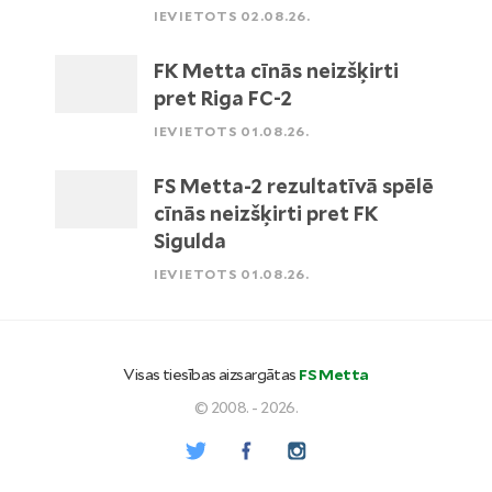
IEVIETOTS 02.08.26.
FK Metta cīnās neizšķirti
pret Riga FC-2
IEVIETOTS 01.08.26.
FS Metta-2 rezultatīvā spēlē
cīnās neizšķirti pret FK
Sigulda
IEVIETOTS 01.08.26.
Visas tiesības aizsargātas
FS Metta
© 2008. - 2026.