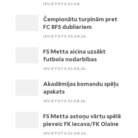
IEVIETOTS 07:08
Čempionātu turpinām pret
FC RFS dublieriem
IEVIETOTS 05.08.26.
FS Metta aicina uzsākt
futbola nodarbības
IEVIETOTS 03.08.26.
Akadēmijas komandu spēļu
apskats
IEVIETOTS 03.08.26.
FS Metta astoņu vārtu spēlē
pieveic FK Iecava/FK Olaine
IEVIETOTS 02.08.26.