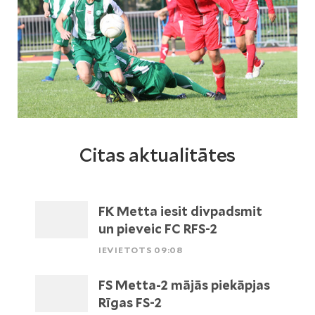
Citas aktualitātes
FK Metta iesit divpadsmit
un pieveic FC RFS-2
IEVIETOTS 09:08
FS Metta-2 mājās piekāpjas
Rīgas FS-2