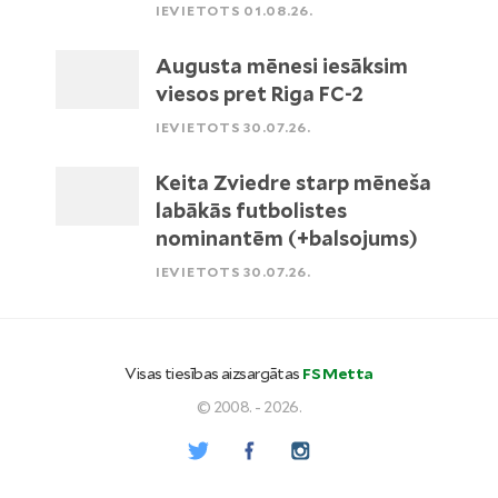
IEVIETOTS 01.08.26.
Augusta mēnesi iesāksim
viesos pret Riga FC-2
IEVIETOTS 30.07.26.
Keita Zviedre starp mēneša
labākās futbolistes
nominantēm (+balsojums)
IEVIETOTS 30.07.26.
Visas tiesības aizsargātas
FS Metta
© 2008. - 2026.