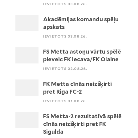
IEVIETOTS 03.08.26.
Akadēmijas komandu spēļu
apskats
IEVIETOTS 03.08.26.
FS Metta astoņu vārtu spēlē
pieveic FK Iecava/FK Olaine
IEVIETOTS 02.08.26.
FK Metta cīnās neizšķirti
pret Riga FC-2
IEVIETOTS 01.08.26.
FS Metta-2 rezultatīvā spēlē
cīnās neizšķirti pret FK
Sigulda