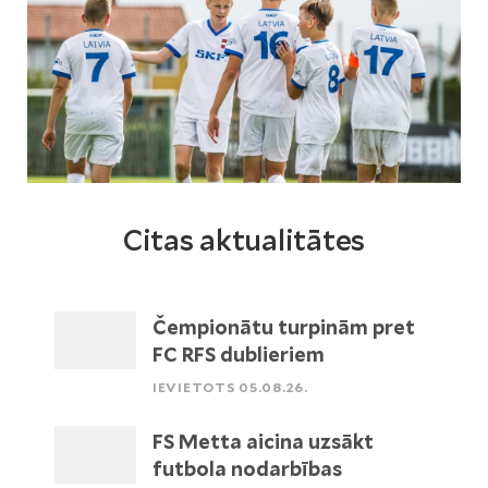
Citas aktualitātes
Čempionātu turpinām pret
FC RFS dublieriem
IEVIETOTS 05.08.26.
FS Metta aicina uzsākt
futbola nodarbības