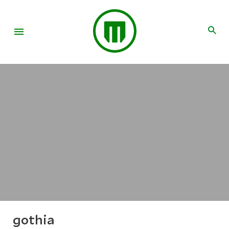
gothia