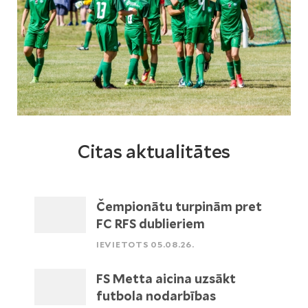
Citas aktualitātes
Čempionātu turpinām pret
FC RFS dublieriem
IEVIETOTS 05.08.26.
FS Metta aicina uzsākt
futbola nodarbības