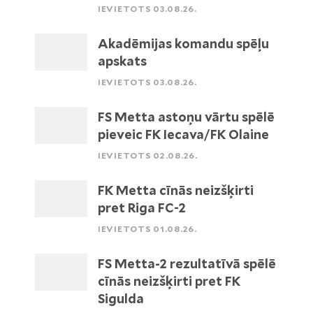
IEVIETOTS 03.08.26.
Akadēmijas komandu spēļu
apskats
IEVIETOTS 03.08.26.
FS Metta astoņu vārtu spēlē
pieveic FK Iecava/FK Olaine
IEVIETOTS 02.08.26.
FK Metta cīnās neizšķirti
pret Riga FC-2
IEVIETOTS 01.08.26.
FS Metta-2 rezultatīvā spēlē
cīnās neizšķirti pret FK
Sigulda