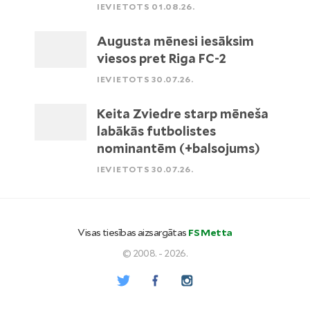
IEVIETOTS 01.08.26.
Augusta mēnesi iesāksim
viesos pret Riga FC-2
IEVIETOTS 30.07.26.
Keita Zviedre starp mēneša
labākās futbolistes
nominantēm (+balsojums)
IEVIETOTS 30.07.26.
Visas tiesības aizsargātas
FS Metta
© 2008. - 2026.