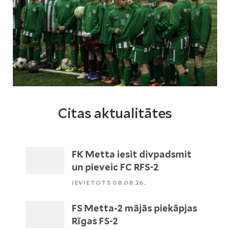
Citas aktualitātes
FK Metta iesit divpadsmit
un pieveic FC RFS-2
IEVIETOTS 08.08.26.
FS Metta-2 mājās piekāpjas
Rīgas FS-2