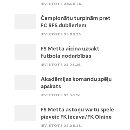
IEVIETOTS 08.08.26.
Čempionātu turpinām pret
FC RFS dublieriem
IEVIETOTS 05.08.26.
FS Metta aicina uzsākt
futbola nodarbības
IEVIETOTS 03.08.26.
Akadēmijas komandu spēļu
apskats
IEVIETOTS 03.08.26.
FS Metta astoņu vārtu spēlē
pieveic FK Iecava/FK Olaine
IEVIETOTS 02.08.26.