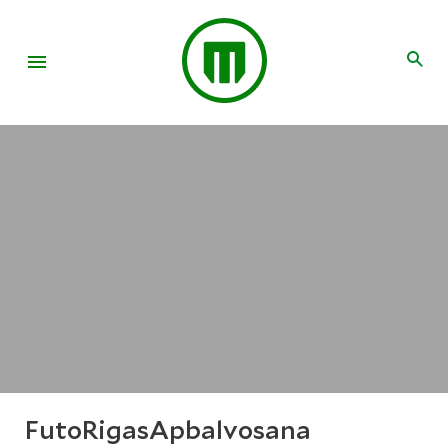
FutoRigasApbalvosana