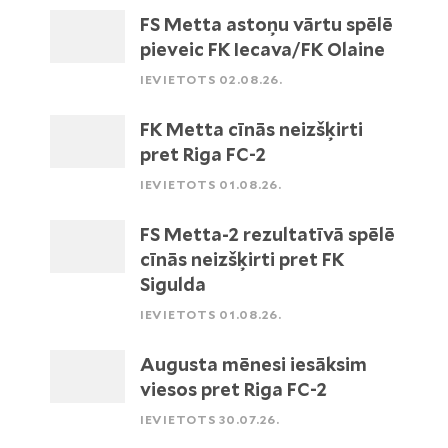
FS Metta astoņu vārtu spēlē
pieveic FK Iecava/FK Olaine
IEVIETOTS 02.08.26.
FK Metta cīnās neizšķirti
pret Riga FC-2
IEVIETOTS 01.08.26.
FS Metta-2 rezultatīvā spēlē
cīnās neizšķirti pret FK
Sigulda
IEVIETOTS 01.08.26.
Augusta mēnesi iesāksim
viesos pret Riga FC-2
IEVIETOTS 30.07.26.