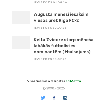
IEVIETOTS 01.08.26.
Augusta mēnesi iesāksim
viesos pret Riga FC-2
IEVIETOTS 30.07.26.
Keita Zviedre starp mēneša
labākās futbolistes
nominantēm (+balsojums)
IEVIETOTS 30.07.26.
Visas tiesības aizsargātas
FS Metta
© 2008. - 2026.