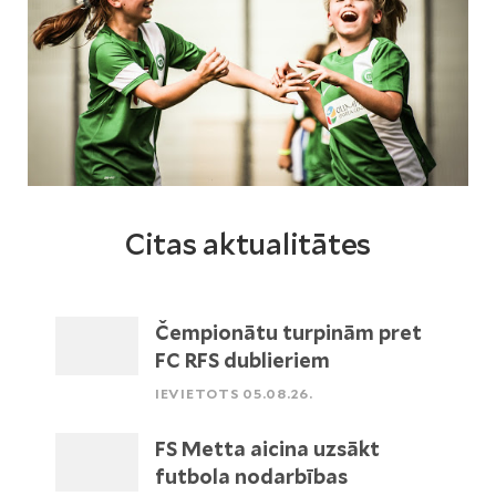
Citas aktualitātes
Čempionātu turpinām pret
FC RFS dublieriem
IEVIETOTS 05.08.26.
FS Metta aicina uzsākt
futbola nodarbības