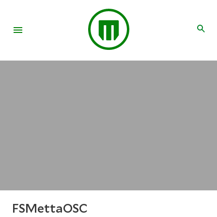
FSMettaOSC