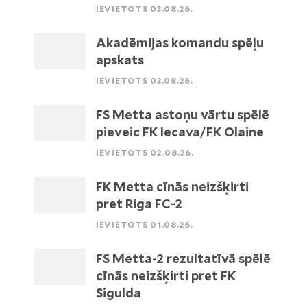
IEVIETOTS 03.08.26.
Akadēmijas komandu spēļu
apskats
IEVIETOTS 03.08.26.
FS Metta astoņu vārtu spēlē
pieveic FK Iecava/FK Olaine
IEVIETOTS 02.08.26.
FK Metta cīnās neizšķirti
pret Riga FC-2
IEVIETOTS 01.08.26.
FS Metta-2 rezultatīvā spēlē
cīnās neizšķirti pret FK
Sigulda