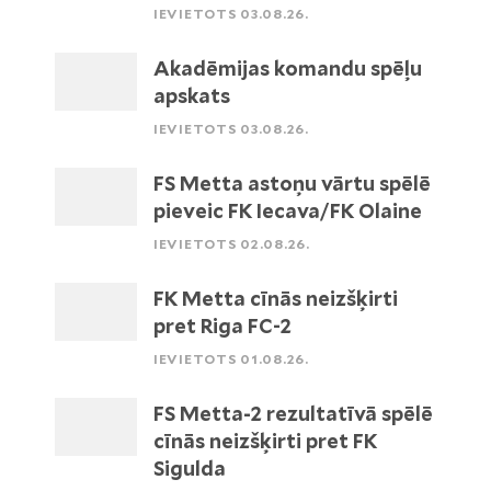
IEVIETOTS 03.08.26.
Akadēmijas komandu spēļu
apskats
IEVIETOTS 03.08.26.
FS Metta astoņu vārtu spēlē
pieveic FK Iecava/FK Olaine
IEVIETOTS 02.08.26.
FK Metta cīnās neizšķirti
pret Riga FC-2
IEVIETOTS 01.08.26.
FS Metta-2 rezultatīvā spēlē
cīnās neizšķirti pret FK
Sigulda