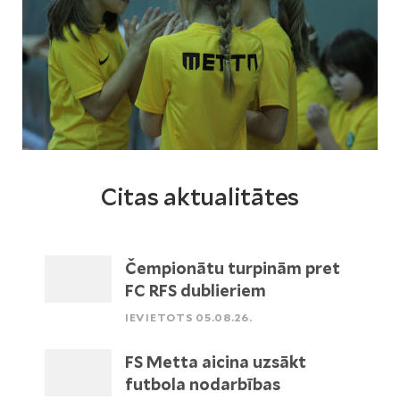
Citas aktualitātes
Čempionātu turpinām pret
FC RFS dublieriem
IEVIETOTS 05.08.26.
FS Metta aicina uzsākt
futbola nodarbības