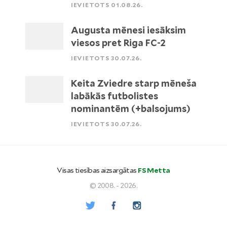
IEVIETOTS 01.08.26.
Augusta mēnesi iesāksim
viesos pret Riga FC-2
IEVIETOTS 30.07.26.
Keita Zviedre starp mēneša
labākās futbolistes
nominantēm (+balsojums)
IEVIETOTS 30.07.26.
Visas tiesības aizsargātas
FS Metta
© 2008. - 2026.