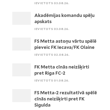
IEVIETOTS 03.08.26.
Akadēmijas komandu spēļu
apskats
IEVIETOTS 03.08.26.
FS Metta astoņu vārtu spēlē
pieveic FK Iecava/FK Olaine
IEVIETOTS 02.08.26.
FK Metta cīnās neizšķirti
pret Riga FC-2
IEVIETOTS 01.08.26.
FS Metta-2 rezultatīvā spēlē
cīnās neizšķirti pret FK
Sigulda