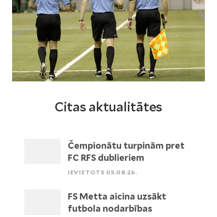
Citas aktualitātes
Čempionātu turpinām pret
FC RFS dublieriem
IEVIETOTS 05.08.26.
FS Metta aicina uzsākt
futbola nodarbības