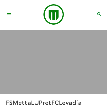
FSMettaLUPretFCLevadia