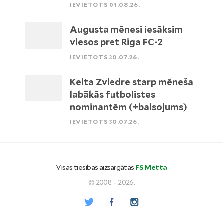
IEVIETOTS 01.08.26.
Augusta mēnesi iesāksim
viesos pret Riga FC-2
IEVIETOTS 30.07.26.
Keita Zviedre starp mēneša
labākās futbolistes
nominantēm (+balsojums)
IEVIETOTS 30.07.26.
Visas tiesības aizsargātas
FS Metta
© 2008. - 2026.