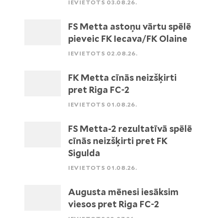
IEVIETOTS 03.08.26.
FS Metta astoņu vārtu spēlē
pieveic FK Iecava/FK Olaine
IEVIETOTS 02.08.26.
FK Metta cīnās neizšķirti
pret Riga FC-2
IEVIETOTS 01.08.26.
FS Metta-2 rezultatīvā spēlē
cīnās neizšķirti pret FK
Sigulda
IEVIETOTS 01.08.26.
Augusta mēnesi iesāksim
viesos pret Riga FC-2