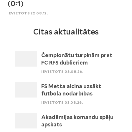
(0:1)
IEVIETOTS 22.08.12.
Citas aktualitātes
Čempionātu turpinām pret
FC RFS dublieriem
IEVIETOTS 05.08.26.
FS Metta aicina uzsākt
futbola nodarbības
IEVIETOTS 03.08.26.
Akadēmijas komandu spēļu
apskats