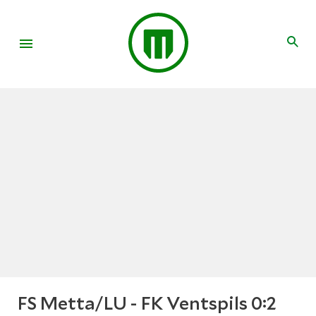
FS Metta/LU - FK Ventspils 0:2