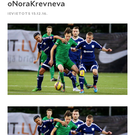
oNoraKrevneva
IEVIETOTS 15.12.16.