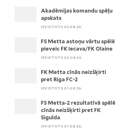
Akadēmijas komandu spēļu
apskats
IEVIETOTS 03.08.26.
FS Metta astoņu vārtu spēlē
pieveic FK Iecava/FK Olaine
IEVIETOTS 02.08.26.
FK Metta cīnās neizšķirti
pret Riga FC-2
IEVIETOTS 01.08.26.
FS Metta-2 rezultatīvā spēlē
cīnās neizšķirti pret FK
Sigulda
IEVIETOTS 01.08.26.