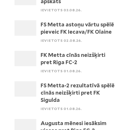
apskats
IEVIETOTS 03.08.26.
FS Metta astoņu vārtu spēlē
pieveic FK Iecava/FK Olaine
IEVIETOTS 02.08.26.
FK Metta cīnās neizšķirti
pret Riga FC-2
IEVIETOTS 01.08.26.
FS Metta-2 rezultatīvā spēlē
cīnās neizšķirti pret FK
Sigulda
IEVIETOTS 01.08.26.
Augusta mēnesi iesāksim