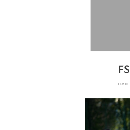
FS
IEVIE