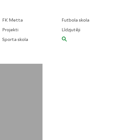
FK Metta
Futbola skola
Projekti
Līdzjutēji
Sporta skola