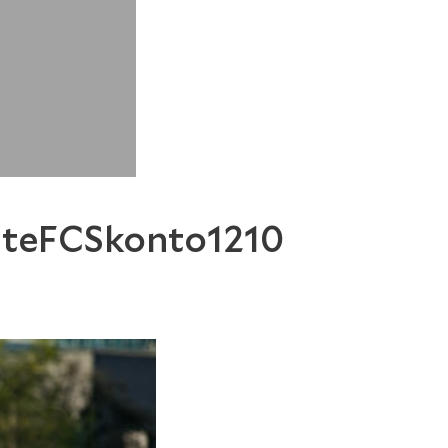
ateFCSkonto1210