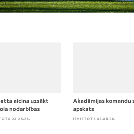
etta aicina uzsākt
Akadēmijas komandu 
ola nodarbības
apskats
TOTS 03.08.26.
IEVIETOTS 03.08.26.