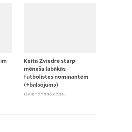
sim
Keita Zviedre starp
mēneša labākās
futbolistes nominantēm
(+balsojums)
IEVIETOTS 30.07.26.