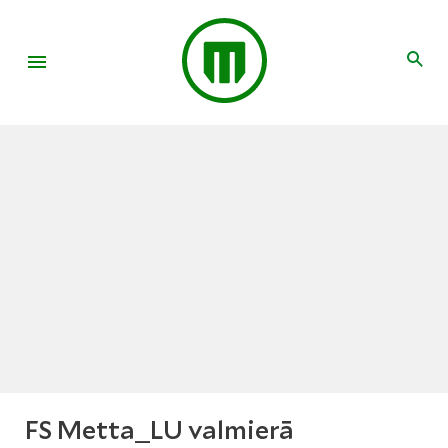
FS Metta_LU valmierā