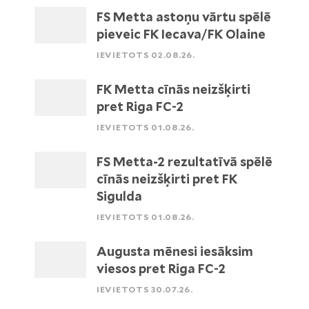
FS Metta astoņu vārtu spēlē
pieveic FK Iecava/FK Olaine
IEVIETOTS 02.08.26.
FK Metta cīnās neizšķirti
pret Riga FC-2
IEVIETOTS 01.08.26.
FS Metta-2 rezultatīvā spēlē
cīnās neizšķirti pret FK
Sigulda
IEVIETOTS 01.08.26.
Augusta mēnesi iesāksim
viesos pret Riga FC-2
IEVIETOTS 30.07.26.