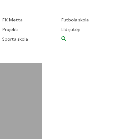
FK Metta
Futbola skola
Projekti
Līdzjutēji
Sporta skola