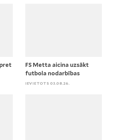
pret
FS Metta aicina uzsākt
futbola nodarbības
IEVIETOTS 03.08.26.