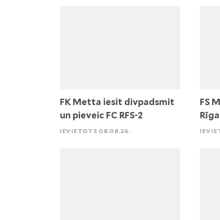
FK Metta iesit divpadsmit
FS M
un pieveic FC RFS-2
Rīga
IEVIETOTS 08.08.26.
IEVIE