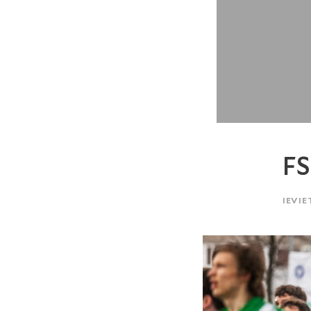
F
IEVIE