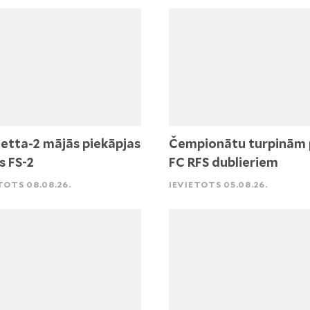
etta-2 mājās piekāpjas
Čempionātu turpinām 
s FS-2
FC RFS dublieriem
TOTS 08.08.26.
IEVIETOTS 05.08.26.