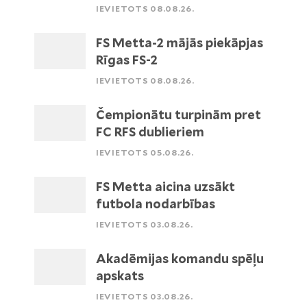
IEVIETOTS 08.08.26.
FS Metta-2 mājās piekāpjas
Rīgas FS-2
IEVIETOTS 08.08.26.
Čempionātu turpinām pret
FC RFS dublieriem
IEVIETOTS 05.08.26.
FS Metta aicina uzsākt
futbola nodarbības
IEVIETOTS 03.08.26.
Akadēmijas komandu spēļu
apskats
IEVIETOTS 03.08.26.