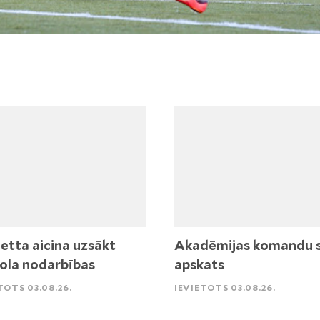
etta aicina uzsākt
Akadēmijas komandu 
ola nodarbības
apskats
TOTS 03.08.26.
IEVIETOTS 03.08.26.