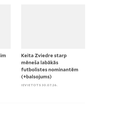
sim
Keita Zviedre starp
mēneša labākās
futbolistes nominantēm
(+balsojums)
IEVIETOTS 30.07.26.