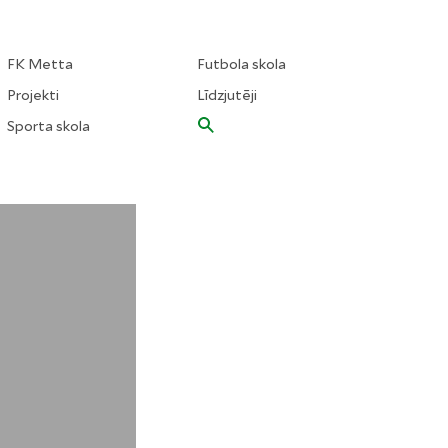
FK Metta
Futbola skola
Projekti
Līdzjutēji
Sporta skola