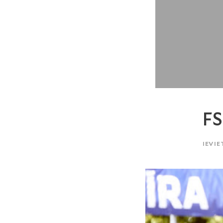
F
IEVIE