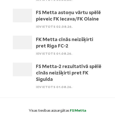
FS Metta astoņu vārtu spēlē
pieveic FK Iecava/FK Olaine
IEVIETOTS 02.08.26.
FK Metta cīnās neizšķirti
pret Riga FC-2
IEVIETOTS 01.08.26.
FS Metta-2 rezultatīvā spēlē
cīnās neizšķirti pret FK
Sigulda
IEVIETOTS 01.08.26.
Visas tiesības aizsargātas
FS Metta