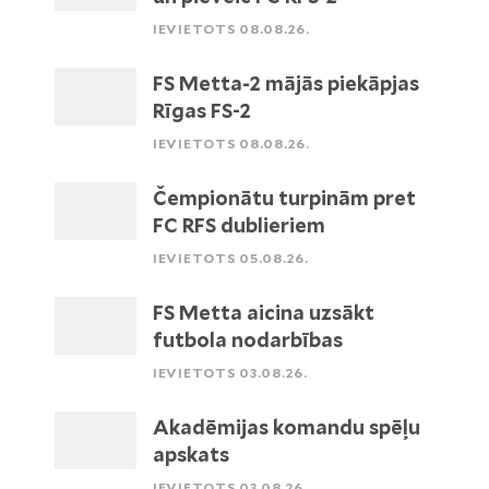
IEVIETOTS 08.08.26.
FS Metta-2 mājās piekāpjas
Rīgas FS-2
IEVIETOTS 08.08.26.
Čempionātu turpinām pret
FC RFS dublieriem
IEVIETOTS 05.08.26.
FS Metta aicina uzsākt
futbola nodarbības
IEVIETOTS 03.08.26.
Akadēmijas komandu spēļu
apskats
IEVIETOTS 03.08.26.