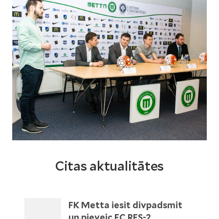
Citas aktualitātes
FK Metta iesit divpadsmit
un pieveic FC RFS-2