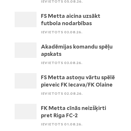
IEVIETOTS 05.08.26.
FS Metta aicina uzsākt
futbola nodarbības
IEVIETOTS 03.08.26.
Akadēmijas komandu spēļu
apskats
IEVIETOTS 03.08.26.
FS Metta astoņu vārtu spēlē
pieveic FK Iecava/FK Olaine
IEVIETOTS 02.08.26.
FK Metta cīnās neizšķirti
pret Riga FC-2
IEVIETOTS 01.08.26.