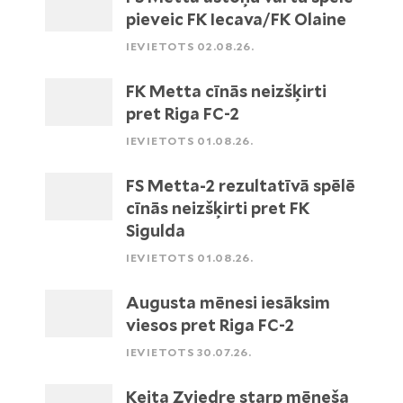
pieveic FK Iecava/FK Olaine
IEVIETOTS 02.08.26.
FK Metta cīnās neizšķirti
pret Riga FC-2
IEVIETOTS 01.08.26.
FS Metta-2 rezultatīvā spēlē
cīnās neizšķirti pret FK
Sigulda
IEVIETOTS 01.08.26.
Augusta mēnesi iesāksim
viesos pret Riga FC-2
IEVIETOTS 30.07.26.
Keita Zviedre starp mēneša