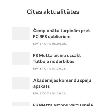
Citas aktualitātes
Čempionātu turpinām pret
FC RFS dublieriem
IEVIETOTS 05.08.26.
FS Metta aicina uzsākt
futbola nodarbības
IEVIETOTS 03.08.26.
Akadēmijas komandu spēļu
apskats
IEVIETOTS 03.08.26.
FS Metta astoņu vārtu spēlē