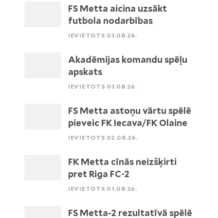
FS Metta aicina uzsākt
futbola nodarbības
IEVIETOTS 03.08.26.
Akadēmijas komandu spēļu
apskats
IEVIETOTS 03.08.26.
FS Metta astoņu vārtu spēlē
pieveic FK Iecava/FK Olaine
IEVIETOTS 02.08.26.
FK Metta cīnās neizšķirti
pret Riga FC-2
IEVIETOTS 01.08.26.
FS Metta-2 rezultatīvā spēlē