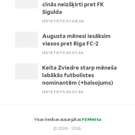
cīnās neizšķirti pret FK
Sigulda
IEVIETOTS 01.08.26.
Augusta mēnesi iesāksim
viesos pret Riga FC-2
IEVIETOTS 30.07.26.
Keita Zviedre starp mēneša
labākās futbolistes
nominantēm (+balsojums)
IEVIETOTS 30.07.26.
Visas tiesības aizsargātas
FS Metta
© 2008. - 2026.