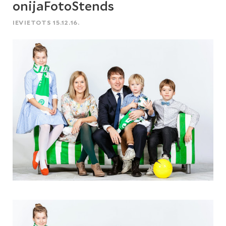
onijaFotoStends
IEVIETOTS 15.12.16.