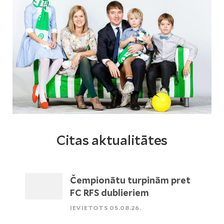
Citas aktualitātes
Čempionātu turpinām pret
FC RFS dublieriem
IEVIETOTS 05.08.26.