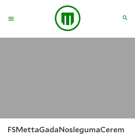
FSMettaGadaNoslegumaCerem