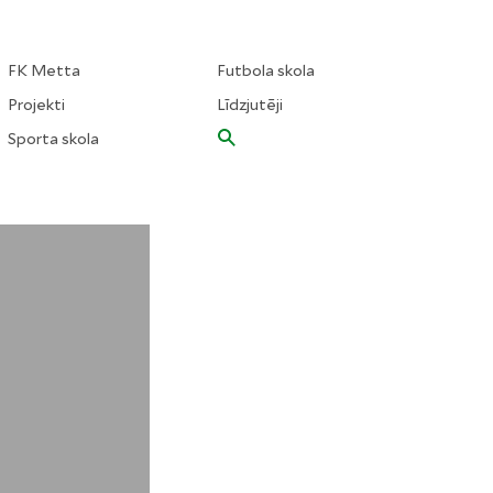
FK Metta
Futbola skola
Projekti
Līdzjutēji
Sporta skola