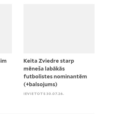
sim
Keita Zviedre starp
mēneša labākās
futbolistes nominantēm
(+balsojums)
IEVIETOTS 30.07.26.