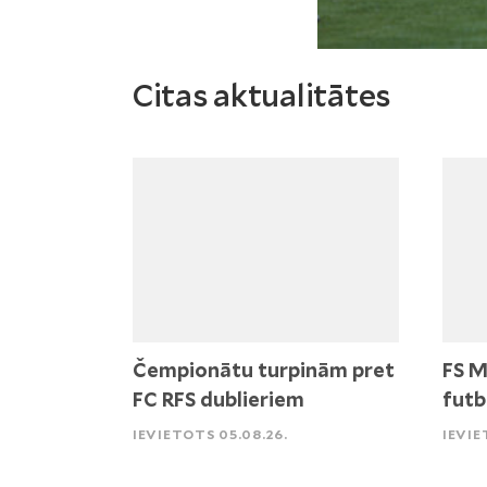
Citas aktualitātes
Čempionātu turpinām pret
FS M
FC RFS dublieriem
futb
IEVIETOTS 05.08.26.
IEVIE