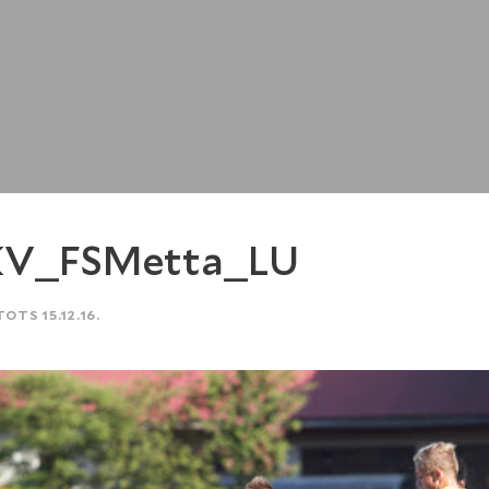
KV_FSMetta_LU
TOTS 15.12.16.