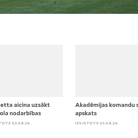
etta aicina uzsākt
Akadēmijas komandu 
ola nodarbības
apskats
TOTS 03.08.26.
IEVIETOTS 03.08.26.