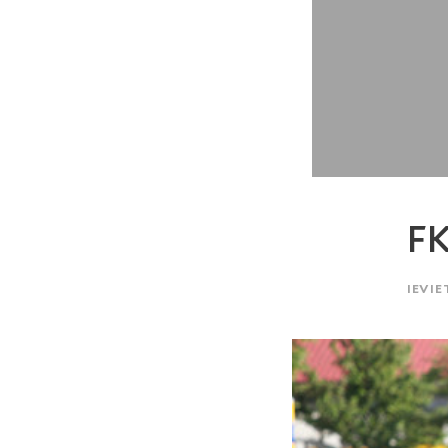
F
IEVIE