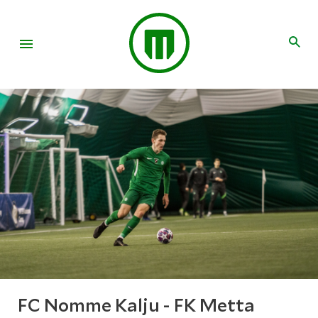
FC Nomme Kalju - FK Metta