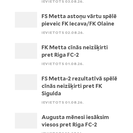
IEVIETOTS 03.08.26.
FS Metta astoņu vārtu spēlē
pieveic FK Iecava/FK Olaine
IEVIETOTS 02.08.26.
FK Metta cīnās neizšķirti
pret Riga FC-2
IEVIETOTS 01.08.26.
FS Metta-2 rezultatīvā spēlē
cīnās neizšķirti pret FK
Sigulda
IEVIETOTS 01.08.26.
Augusta mēnesi iesāksim
viesos pret Riga FC-2