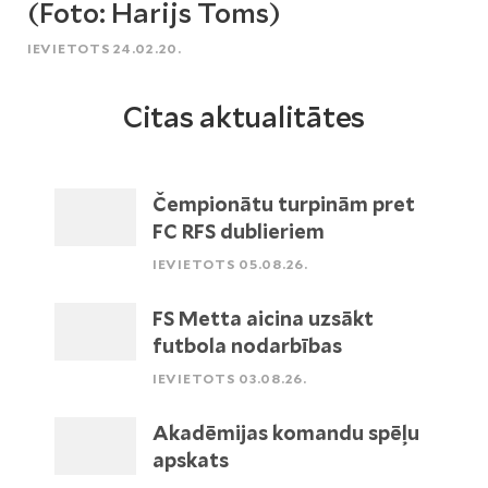
(Foto: Harijs Toms)
IEVIETOTS 24.02.20.
Citas aktualitātes
Čempionātu turpinām pret
FC RFS dublieriem
IEVIETOTS 05.08.26.
FS Metta aicina uzsākt
futbola nodarbības
IEVIETOTS 03.08.26.
Akadēmijas komandu spēļu
apskats