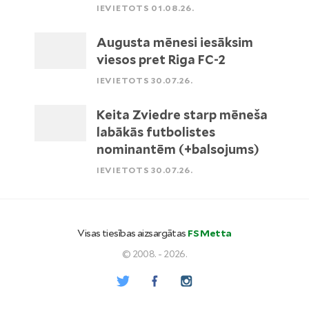
IEVIETOTS 01.08.26.
Augusta mēnesi iesāksim
viesos pret Riga FC-2
IEVIETOTS 30.07.26.
Keita Zviedre starp mēneša
labākās futbolistes
nominantēm (+balsojums)
IEVIETOTS 30.07.26.
Visas tiesības aizsargātas
FS Metta
© 2008. - 2026.