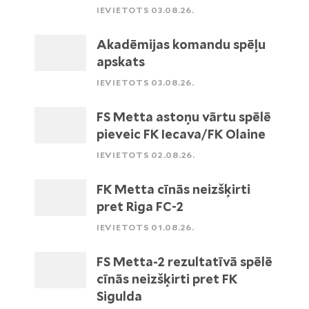
IEVIETOTS 03.08.26.
Akadēmijas komandu spēļu
apskats
IEVIETOTS 03.08.26.
FS Metta astoņu vārtu spēlē
pieveic FK Iecava/FK Olaine
IEVIETOTS 02.08.26.
FK Metta cīnās neizšķirti
pret Riga FC-2
IEVIETOTS 01.08.26.
FS Metta-2 rezultatīvā spēlē
cīnās neizšķirti pret FK
Sigulda