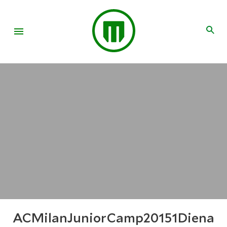
ACMilanJuniorCamp20151Diena