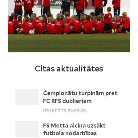
Citas aktualitātes
Čempionātu turpinām pret
FC RFS dublieriem
IEVIETOTS 05.08.26.
FS Metta aicina uzsākt
futbola nodarbības