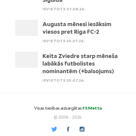
IEVIETOTS 01.08.26.
Augusta mēnesi iesāksim
viesos pret Riga FC-2
IEVIETOTS 30.07.26.
Keita Zviedre starp mēneša
labākās futbolistes
nominantēm (+balsojums)
IEVIETOTS 30.07.26.
Visas tiesības aizsargātas
FS Metta
© 2008. - 2026.