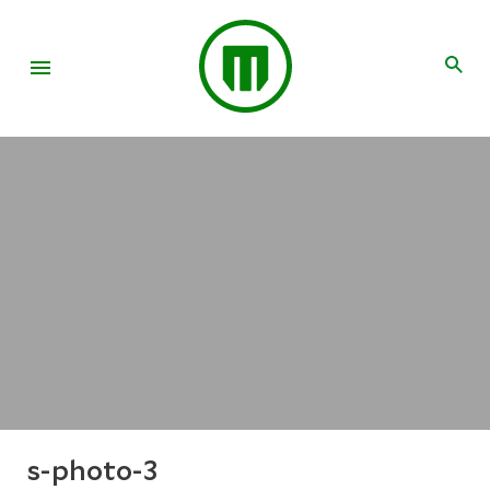
s-photo-3