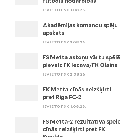
futbola nodarbības
IEVIETOTS 03.08.26.
Akadēmijas komandu spēļu
apskats
IEVIETOTS 03.08.26.
FS Metta astoņu vārtu spēlē
pieveic FK Iecava/FK Olaine
IEVIETOTS 02.08.26.
FK Metta cīnās neizšķirti
pret Riga FC-2
IEVIETOTS 01.08.26.
FS Metta-2 rezultatīvā spēlē
cīnās neizšķirti pret FK
Sigulda