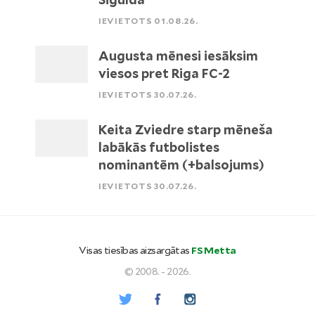
IEVIETOTS 01.08.26.
Augusta mēnesi iesāksim
viesos pret Riga FC-2
IEVIETOTS 30.07.26.
Keita Zviedre starp mēneša
labākās futbolistes
nominantēm (+balsojums)
IEVIETOTS 30.07.26.
Visas tiesības aizsargātas
FS Metta
© 2008. - 2026.