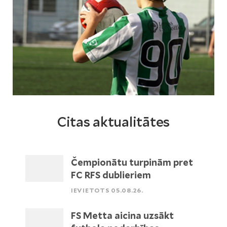
Citas aktualitātes
Čempionātu turpinām pret
FC RFS dublieriem
IEVIETOTS 05.08.26.
FS Metta aicina uzsākt