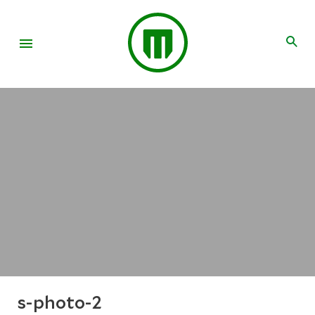
s-photo-2