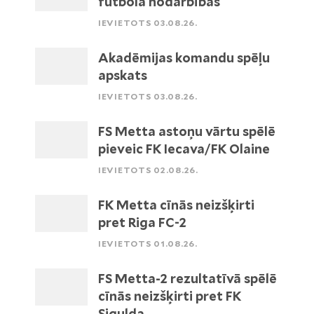
futbola nodarbības
IEVIETOTS 03.08.26.
Akadēmijas komandu spēļu
apskats
IEVIETOTS 03.08.26.
FS Metta astoņu vārtu spēlē
pieveic FK Iecava/FK Olaine
IEVIETOTS 02.08.26.
FK Metta cīnās neizšķirti
pret Riga FC-2
IEVIETOTS 01.08.26.
FS Metta-2 rezultatīvā spēlē
cīnās neizšķirti pret FK
Sigulda