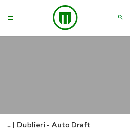
.. | Dublieri - Auto Draft