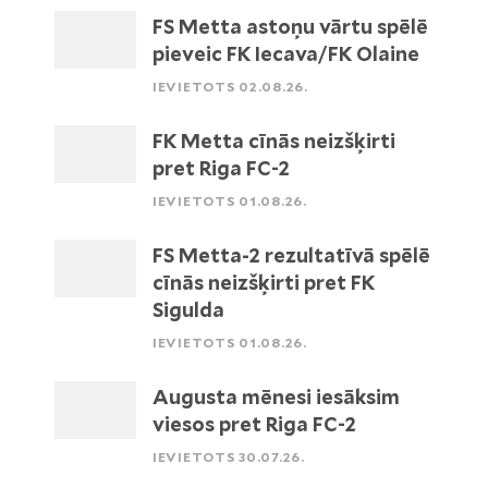
FS Metta astoņu vārtu spēlē
pieveic FK Iecava/FK Olaine
IEVIETOTS 02.08.26.
FK Metta cīnās neizšķirti
pret Riga FC-2
IEVIETOTS 01.08.26.
FS Metta-2 rezultatīvā spēlē
cīnās neizšķirti pret FK
Sigulda
IEVIETOTS 01.08.26.
Augusta mēnesi iesāksim
viesos pret Riga FC-2
IEVIETOTS 30.07.26.