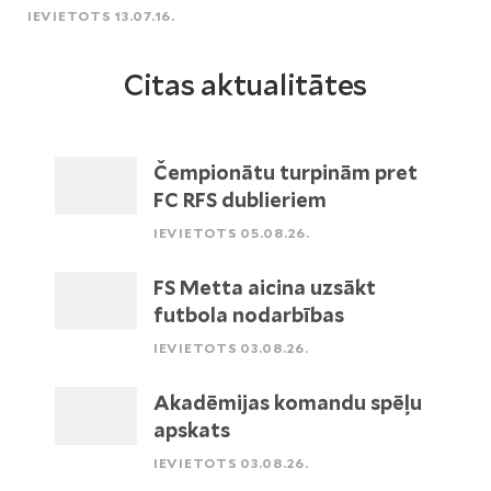
IEVIETOTS 13.07.16.
Citas aktualitātes
Čempionātu turpinām pret
FC RFS dublieriem
IEVIETOTS 05.08.26.
FS Metta aicina uzsākt
futbola nodarbības
IEVIETOTS 03.08.26.
Akadēmijas komandu spēļu
apskats
IEVIETOTS 03.08.26.