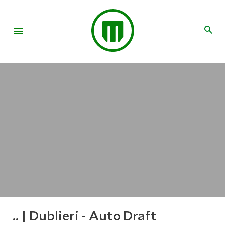
.. | Dublieri - Auto Draft