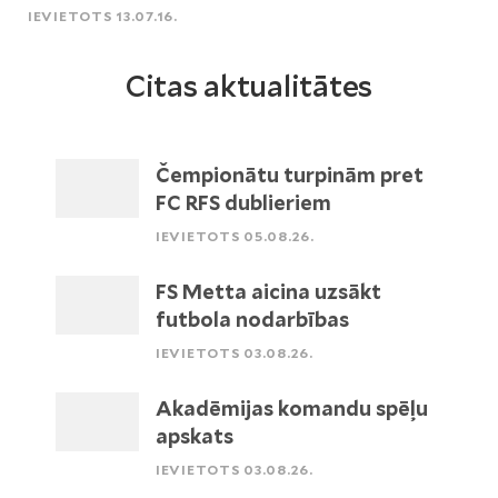
IEVIETOTS 13.07.16.
Citas aktualitātes
Čempionātu turpinām pret
FC RFS dublieriem
IEVIETOTS 05.08.26.
FS Metta aicina uzsākt
futbola nodarbības
IEVIETOTS 03.08.26.
Akadēmijas komandu spēļu
apskats
IEVIETOTS 03.08.26.