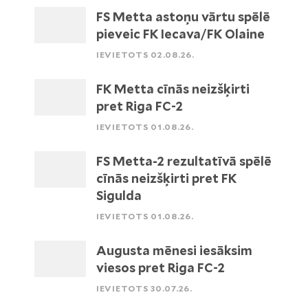
FS Metta astoņu vārtu spēlē
pieveic FK Iecava/FK Olaine
IEVIETOTS 02.08.26.
FK Metta cīnās neizšķirti
pret Riga FC-2
IEVIETOTS 01.08.26.
FS Metta-2 rezultatīvā spēlē
cīnās neizšķirti pret FK
Sigulda
IEVIETOTS 01.08.26.
Augusta mēnesi iesāksim
viesos pret Riga FC-2
IEVIETOTS 30.07.26.