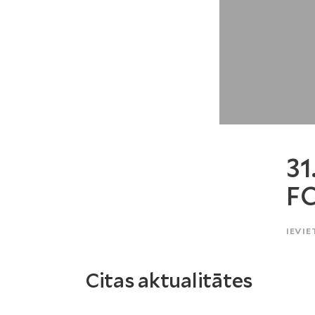
31
F
IEVIE
Citas aktualitātes