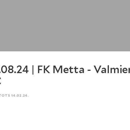
.08.24 | FK Metta - Valmie
C
TOTS 14.02.24.