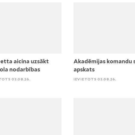
etta aicina uzsākt
Akadēmijas komandu 
ola nodarbības
apskats
TOTS 03.08.26.
IEVIETOTS 03.08.26.