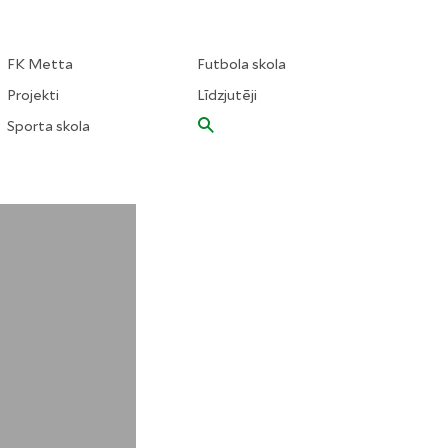
FK Metta
Futbola skola
Projekti
Līdzjutēji
Sporta skola