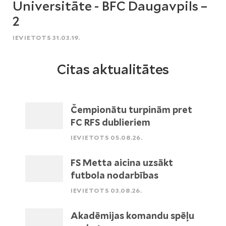
Universitāte - BFC Daugavpils –
2
IEVIETOTS 31.03.19.
Citas aktualitātes
Čempionātu turpinām pret
FC RFS dublieriem
IEVIETOTS 05.08.26.
FS Metta aicina uzsākt
futbola nodarbības
IEVIETOTS 03.08.26.
Akadēmijas komandu spēļu