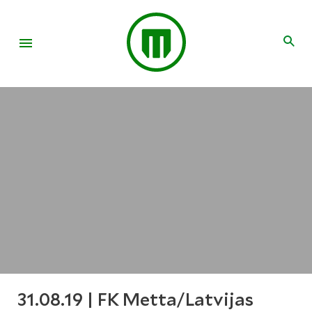
31.08.19 | FK Metta/Latvijas