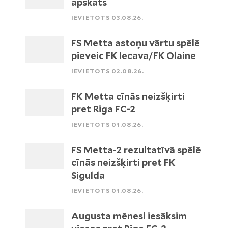
apskats
IEVIETOTS 03.08.26.
FS Metta astoņu vārtu spēlē
pieveic FK Iecava/FK Olaine
IEVIETOTS 02.08.26.
FK Metta cīnās neizšķirti
pret Riga FC-2
IEVIETOTS 01.08.26.
FS Metta-2 rezultatīvā spēlē
cīnās neizšķirti pret FK
Sigulda
IEVIETOTS 01.08.26.
Augusta mēnesi iesāksim