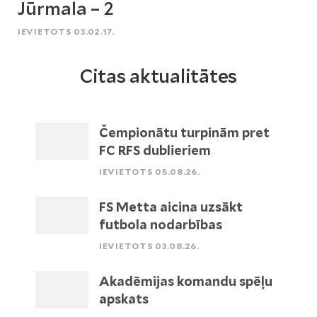
Jūrmala – 2
IEVIETOTS 03.02.17.
Citas aktualitātes
Čempionātu turpinām pret
FC RFS dublieriem
IEVIETOTS 05.08.26.
FS Metta aicina uzsākt
futbola nodarbības
IEVIETOTS 03.08.26.
Akadēmijas komandu spēļu
apskats