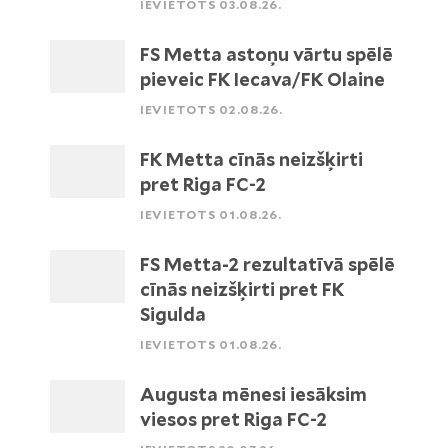
IEVIETOTS 03.08.26.
FS Metta astoņu vārtu spēlē
pieveic FK Iecava/FK Olaine
IEVIETOTS 02.08.26.
FK Metta cīnās neizšķirti
pret Riga FC-2
IEVIETOTS 01.08.26.
FS Metta-2 rezultatīvā spēlē
cīnās neizšķirti pret FK
Sigulda
IEVIETOTS 01.08.26.
Augusta mēnesi iesāksim
viesos pret Riga FC-2