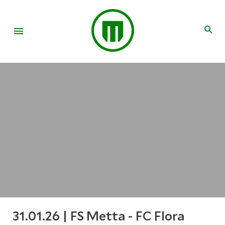
31.01.26 | FS Metta - FC Flora