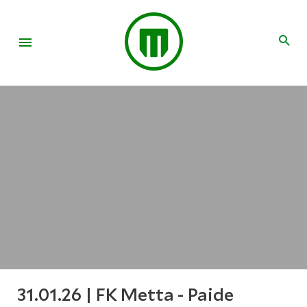
31.01.26 | FK Metta - Paide