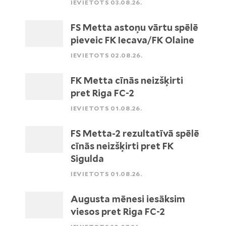
IEVIETOTS 03.08.26.
FS Metta astoņu vārtu spēlē
pieveic FK Iecava/FK Olaine
IEVIETOTS 02.08.26.
FK Metta cīnās neizšķirti
pret Riga FC-2
IEVIETOTS 01.08.26.
FS Metta-2 rezultatīvā spēlē
cīnās neizšķirti pret FK
Sigulda
IEVIETOTS 01.08.26.
Augusta mēnesi iesāksim
viesos pret Riga FC-2