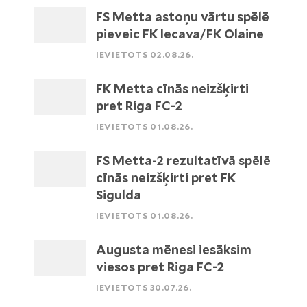
FS Metta astoņu vārtu spēlē
pieveic FK Iecava/FK Olaine
IEVIETOTS 02.08.26.
FK Metta cīnās neizšķirti
pret Riga FC-2
IEVIETOTS 01.08.26.
FS Metta-2 rezultatīvā spēlē
cīnās neizšķirti pret FK
Sigulda
IEVIETOTS 01.08.26.
Augusta mēnesi iesāksim
viesos pret Riga FC-2
IEVIETOTS 30.07.26.