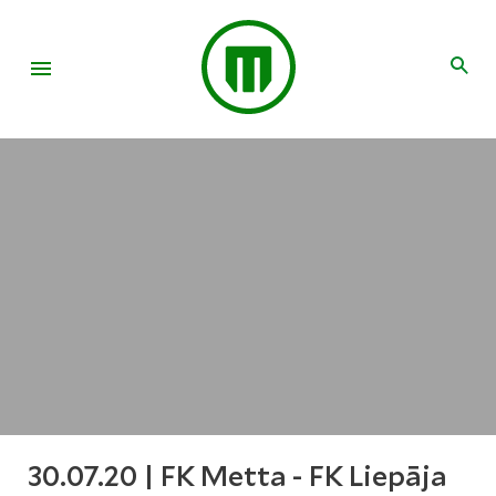
30.07.20 | FK Metta - FK Liepāja