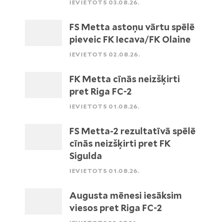
IEVIETOTS 03.08.26.
FS Metta astoņu vārtu spēlē
pieveic FK Iecava/FK Olaine
IEVIETOTS 02.08.26.
FK Metta cīnās neizšķirti
pret Riga FC-2
IEVIETOTS 01.08.26.
FS Metta-2 rezultatīvā spēlē
cīnās neizšķirti pret FK
Sigulda
IEVIETOTS 01.08.26.
Augusta mēnesi iesāksim
viesos pret Riga FC-2