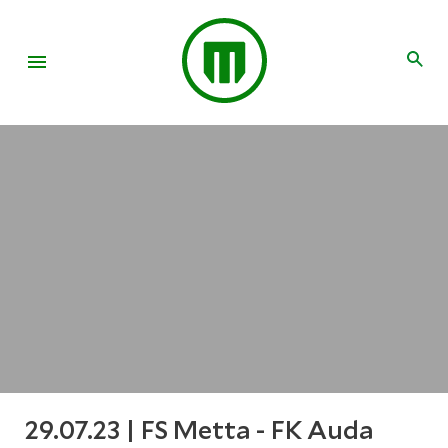
29.07.23 | FS Metta - FK Auda