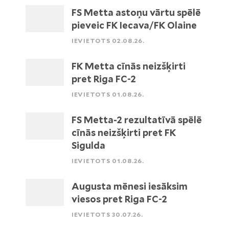
FS Metta astoņu vārtu spēlē
pieveic FK Iecava/FK Olaine
IEVIETOTS 02.08.26.
FK Metta cīnās neizšķirti
pret Riga FC-2
IEVIETOTS 01.08.26.
FS Metta-2 rezultatīvā spēlē
cīnās neizšķirti pret FK
Sigulda
IEVIETOTS 01.08.26.
Augusta mēnesi iesāksim
viesos pret Riga FC-2
IEVIETOTS 30.07.26.