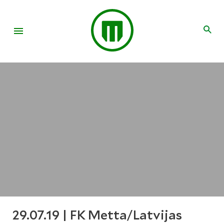
29.07.19 | FK Metta/Latvijas