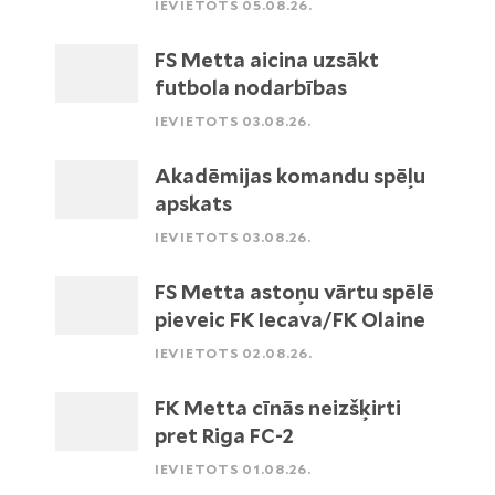
IEVIETOTS 05.08.26.
FS Metta aicina uzsākt
futbola nodarbības
IEVIETOTS 03.08.26.
Akadēmijas komandu spēļu
apskats
IEVIETOTS 03.08.26.
FS Metta astoņu vārtu spēlē
pieveic FK Iecava/FK Olaine
IEVIETOTS 02.08.26.
FK Metta cīnās neizšķirti
pret Riga FC-2
IEVIETOTS 01.08.26.