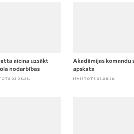
etta aicina uzsākt
Akadēmijas komandu 
ola nodarbības
apskats
TOTS 03.08.26.
IEVIETOTS 03.08.26.