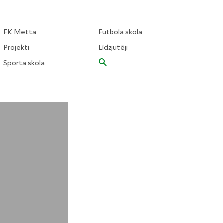
FK Metta
Futbola skola
Projekti
Līdzjutēji
Sporta skola