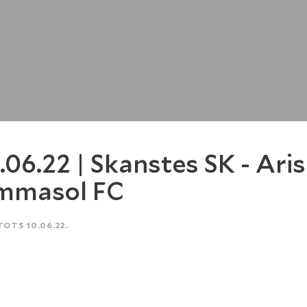
.06.22 | Skanstes SK - Aris
mmasol FC
TOTS 10.06.22.