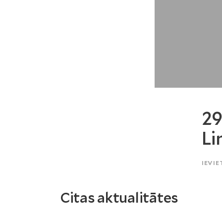
29
Li
IEVIE
Citas aktualitātes