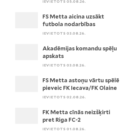
IEVIETOTS 05.08.26.
FS Metta aicina uzsākt
futbola nodarbības
IEVIETOTS 03.08.26.
Akadēmijas komandu spēļu
apskats
IEVIETOTS 03.08.26.
FS Metta astoņu vārtu spēlē
pieveic FK Iecava/FK Olaine
IEVIETOTS 02.08.26.
FK Metta cīnās neizšķirti
pret Riga FC-2
IEVIETOTS 01.08.26.