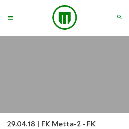
29.04.18 | FK Metta-2 - FK