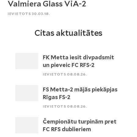
Valmiera Glass ViA-2
IEVIETOTS 30.03.18.
Citas aktualitātes
FK Metta iesit divpadsmit
un pieveic FC RFS-2
IEVIETOTS 08.08.26.
FS Metta-2 mājās piekāpjas
Rīgas FS-2
IEVIETOTS 08.08.26.
Čempionātu turpinām pret
FC RFS dublieriem