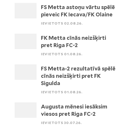
FS Metta astoņu vārtu spēlē
pieveic FK Iecava/FK Olaine
IEVIETOTS 02.08.26.
FK Metta cīnās neizšķirti
pret Riga FC-2
IEVIETOTS 01.08.26.
FS Metta-2 rezultatīvā spēlē
cīnās neizšķirti pret FK
Sigulda
IEVIETOTS 01.08.26.
Augusta mēnesi iesāksim
viesos pret Riga FC-2
IEVIETOTS 30.07.26.