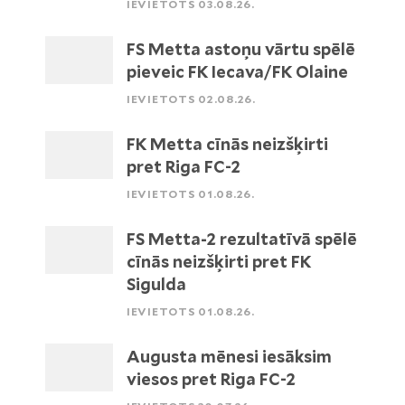
IEVIETOTS 03.08.26.
FS Metta astoņu vārtu spēlē
pieveic FK Iecava/FK Olaine
IEVIETOTS 02.08.26.
FK Metta cīnās neizšķirti
pret Riga FC-2
IEVIETOTS 01.08.26.
FS Metta-2 rezultatīvā spēlē
cīnās neizšķirti pret FK
Sigulda
IEVIETOTS 01.08.26.
Augusta mēnesi iesāksim
viesos pret Riga FC-2