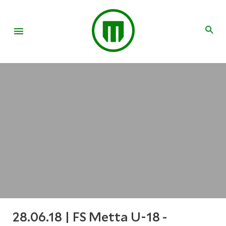
28.06.18 | FS Metta U-18 -