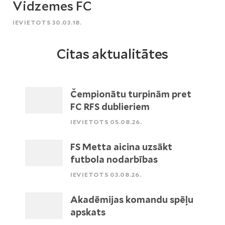
Vidzemes FC
IEVIETOTS 30.03.18.
Citas aktualitātes
Čempionātu turpinām pret
FC RFS dublieriem
IEVIETOTS 05.08.26.
FS Metta aicina uzsākt
futbola nodarbības
IEVIETOTS 03.08.26.
Akadēmijas komandu spēļu
apskats