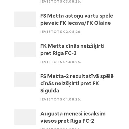
IEVIETOTS 03.08.26.
FS Metta astoņu vārtu spēlē
pieveic FK Iecava/FK Olaine
IEVIETOTS 02.08.26.
FK Metta cīnās neizšķirti
pret Riga FC-2
IEVIETOTS 01.08.26.
FS Metta-2 rezultatīvā spēlē
cīnās neizšķirti pret FK
Sigulda
IEVIETOTS 01.08.26.
Augusta mēnesi iesāksim
viesos pret Riga FC-2