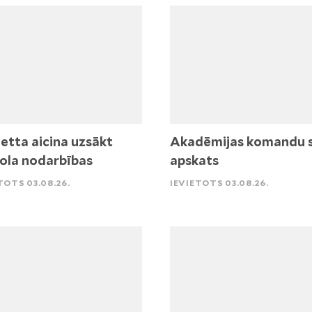
etta aicina uzsākt
Akadēmijas komandu 
ola nodarbības
apskats
TOTS 03.08.26.
IEVIETOTS 03.08.26.