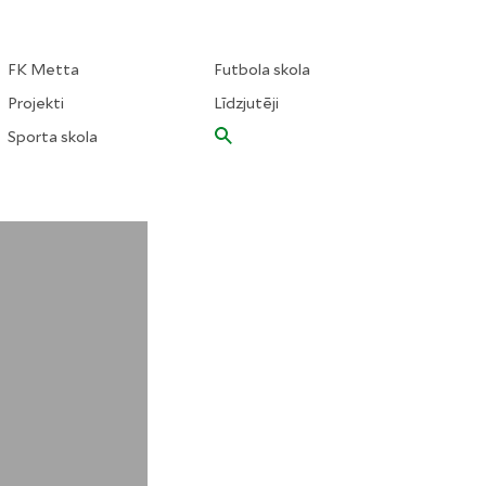
FK Metta
Futbola skola
Projekti
Līdzjutēji
Sporta skola