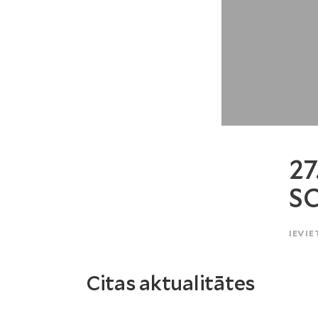
27
SC
IEVIE
Citas aktualitātes