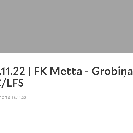
.11.22 | FK Metta - Grobiņ
/LFS
TOTS 16.11.22.