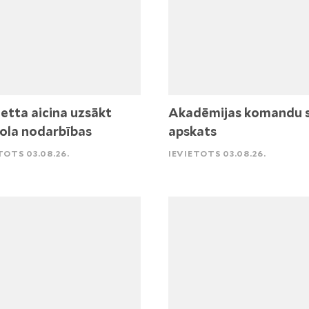
etta aicina uzsākt
Akadēmijas komandu 
ola nodarbības
apskats
TOTS 03.08.26.
IEVIETOTS 03.08.26.